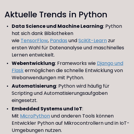
Aktuelle Trends in Python
Data Science und Machine Learning
: Python
hat sich dank Bibliotheken
wie
TensorFlow
,
Pandas
und
SciKit-Learn
zur
ersten Wahl für Datenanalyse und maschinelles
Lernen entwickelt.
Webentwicklung
: Frameworks wie
Django und
Flask
ermöglichen die schnelle Entwicklung von
Webanwendungen mit Python.
Automatisierung
: Python wird häufig für
Scripting und Automatisierungsaufgaben
eingesetzt.
Embedded Systems und IoT
:
Mit
MicroPython
und anderen Tools können
Entwickler Python auf Mikrocontrollern und in IoT-
Umgebungen nutzen.