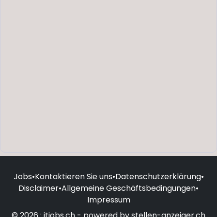
Jobs
•
Kontaktieren Sie uns
•
Datenschutzerklärung
•
Disclaimer
•
Allgemeine Geschäftsbedingungen
•
Impressum
© 2026 : itjobs.ch - powered by stellen-anzeiger.ch