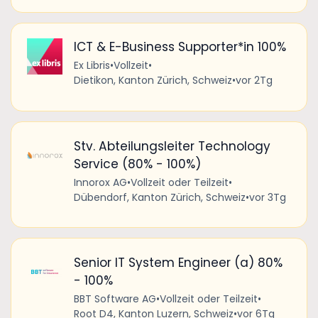
ICT & E-Business Supporter*in 100%
Ex Libris
•
Vollzeit
•
Dietikon, Kanton Zürich, Schweiz
•
vor 2Tg
Stv. Abteilungsleiter Technology
Service (80% - 100%)
Innorox AG
•
Vollzeit oder Teilzeit
•
Dübendorf, Kanton Zürich, Schweiz
•
vor 3Tg
Senior IT System Engineer (a) 80%
- 100%
BBT Software AG
•
Vollzeit oder Teilzeit
•
Root D4, Kanton Luzern, Schweiz
•
vor 6Tg