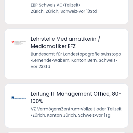
EBP Schweiz AG
•
Teilzeit
•
Zürich, Zürich, Schweiz
•
vor 13Std
Lehrstelle Mediamatikerin /
Mediamatiker EFZ
Bundesamt für Landestopografie swisstopo
•
Lernende
•
Wabern, Kanton Bern, Schweiz
•
vor 23Std
Leitung IT Management Office, 80-
100%
VZ VermögensZentrum
•
Vollzeit oder Teilzeit
•
Zürich, Kanton Zürich, Schweiz
•
vor 1Tg