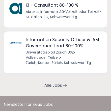
KI - Consultant 80-100 %
Abraxas Informatik AG
•
Vollzeit oder Teilzeit
•
St. Gallen, SG, Schweiz
•
vor 1Tg
Information Security Officer & IAM
Governance Lead 80-100%
Universitätsspital Zürich USZ
•
Vollzeit oder Teilzeit
•
Zürich, Kanton Zürich, Schweiz
•
vor 1Tg
Alle Jobs
Newsletter für neue Jobs