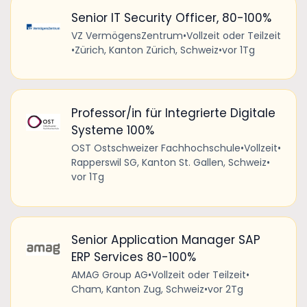
Senior IT Security Officer, 80-100%
VZ VermögensZentrum
•
Vollzeit oder Teilzeit
•
Zürich, Kanton Zürich, Schweiz
•
vor 1Tg
Professor/in für Integrierte Digitale
Systeme 100%
OST Ostschweizer Fachhochschule
•
Vollzeit
•
Rapperswil SG, Kanton St. Gallen, Schweiz
•
vor 1Tg
Senior Application Manager SAP
ERP Services 80-100%
AMAG Group AG
•
Vollzeit oder Teilzeit
•
Cham, Kanton Zug, Schweiz
•
vor 2Tg