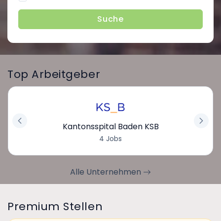
Suche
Top Arbeitgeber
Kantonsspital Baden KSB
4 Jobs
Alle Unternehmen
Premium Stellen