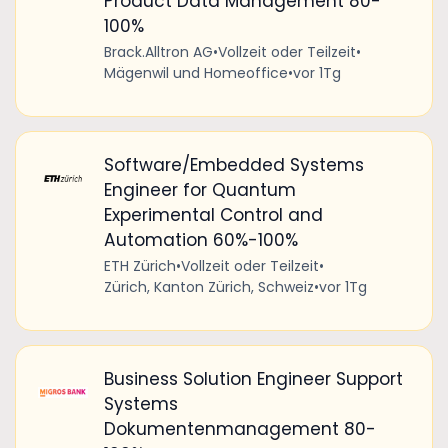
Product Data Management 80-
100%
Brack.Alltron AG
•
Vollzeit oder Teilzeit
•
Mägenwil und Homeoffice
•
vor 1Tg
Software/Embedded Systems
Engineer for Quantum
Experimental Control and
Automation 60%-100%
ETH Zürich
•
Vollzeit oder Teilzeit
•
Zürich, Kanton Zürich, Schweiz
•
vor 1Tg
Business Solution Engineer Support
Systems
Dokumentenmanagement 80-