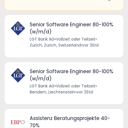
Senior Software Engineer 80-100%
(w/m/d)
LGT Bank AG
•
Vollzeit oder Teilzeit
•
Zürich, Zürich, Switzerland
•
vor 3Std
Senior Software Engineer 80-100%
(w/m/d)
LGT Bank AG
•
Vollzeit oder Teilzeit
•
Bendern, Liechtenstein
•
vor 3Std
Assistenz Beratungsprojekte 40-
70%