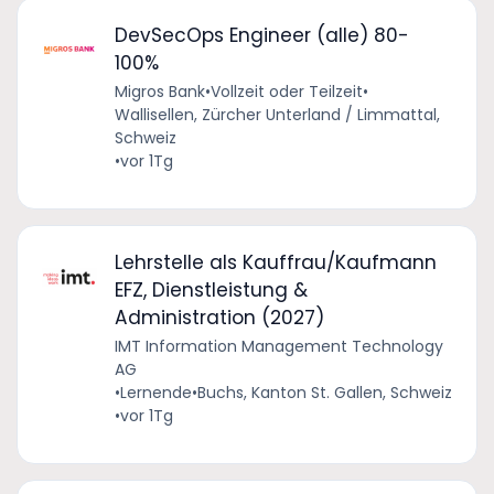
DevSecOps Engineer (alle) 80-
100%
Migros Bank
•
Vollzeit oder Teilzeit
•
Wallisellen, Zürcher Unterland / Limmattal,
Schweiz
•
vor 1Tg
Lehrstelle als Kauffrau/Kaufmann
EFZ, Dienstleistung &
Administration (2027)
IMT Information Management Technology
AG
•
Lernende
•
Buchs, Kanton St. Gallen, Schweiz
•
vor 1Tg