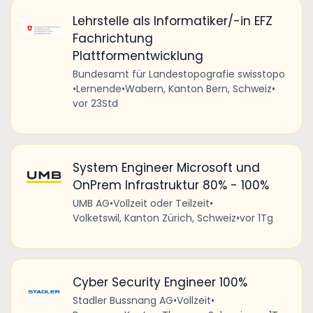
Lehrstelle als Informatiker/-in EFZ
Fachrichtung
Plattformentwicklung
Bundesamt für Landestopografie swisstopo
•
Lernende
•
Wabern, Kanton Bern, Schweiz
•
vor 23Std
System Engineer Microsoft und
OnPrem Infrastruktur 80% - 100%
UMB AG
•
Vollzeit oder Teilzeit
•
Volketswil, Kanton Zürich, Schweiz
•
vor 1Tg
Cyber Security Engineer 100%
Stadler Bussnang AG
•
Vollzeit
•