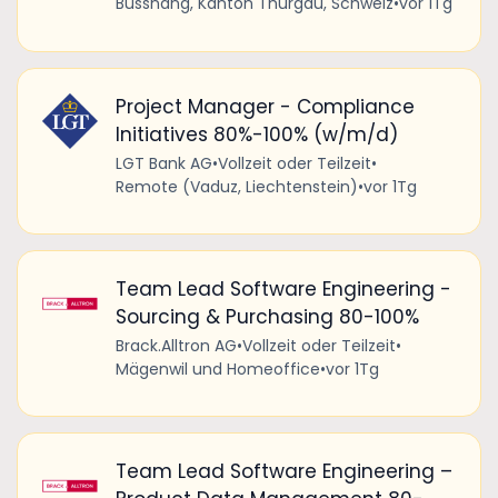
Bussnang, Kanton Thurgau, Schweiz
•
vor 1Tg
Project Manager - Compliance
Initiatives 80%-100% (w/m/d)
LGT Bank AG
•
Vollzeit oder Teilzeit
•
Remote (Vaduz, Liechtenstein)
•
vor 1Tg
Team Lead Software Engineering -
Sourcing & Purchasing 80-100%
Brack.Alltron AG
•
Vollzeit oder Teilzeit
•
Mägenwil und Homeoffice
•
vor 1Tg
Team Lead Software Engineering –