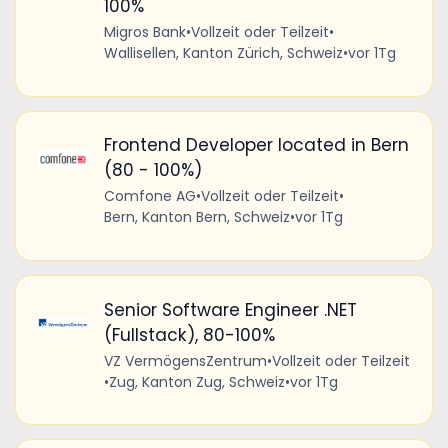
100%
Migros Bank
•
Vollzeit oder Teilzeit
•
Wallisellen, Kanton Zürich, Schweiz
•
vor 1Tg
Frontend Developer located in Bern
(80 - 100%)
Comfone AG
•
Vollzeit oder Teilzeit
•
Bern, Kanton Bern, Schweiz
•
vor 1Tg
Senior Software Engineer .NET
(Fullstack), 80-100%
VZ VermögensZentrum
•
Vollzeit oder Teilzeit
•
Zug, Kanton Zug, Schweiz
•
vor 1Tg