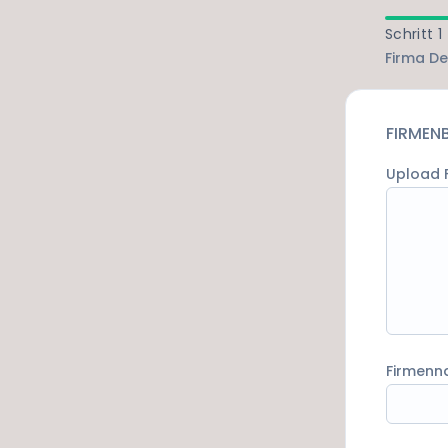
Schritt 1
Firma De
FIRMEN
Upload 
Firmen