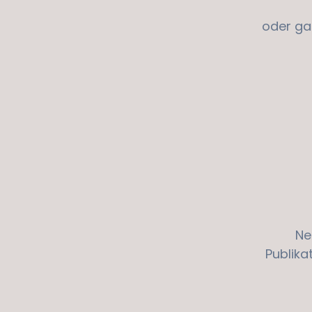
oder ga
Ne
Publika