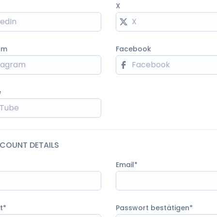
X
am
Facebook
e
CCOUNT DETAILS
Email
t
Passwort bestätigen