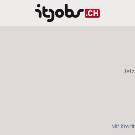
Jetz
Mit Kred