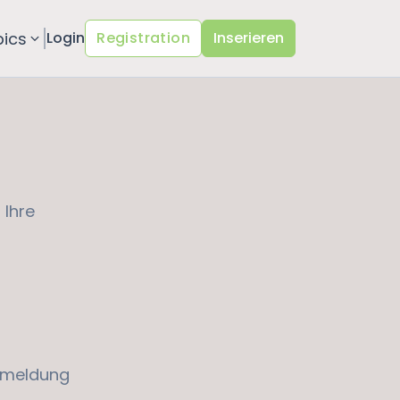
pics
Login
Registration
Inserieren
 Ihre
Anmeldung