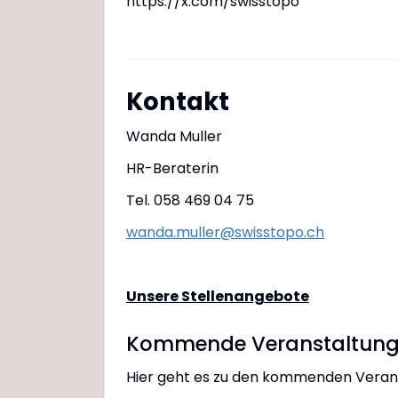
https://x.com/swisstopo
Kontakt
Wanda Muller
HR-Beraterin
Tel. 058 469 04 75
wanda.muller@swisstopo.ch
Unsere Stellenangebote
Kommende Veranstaltun
Hier geht es zu den kommenden Verans