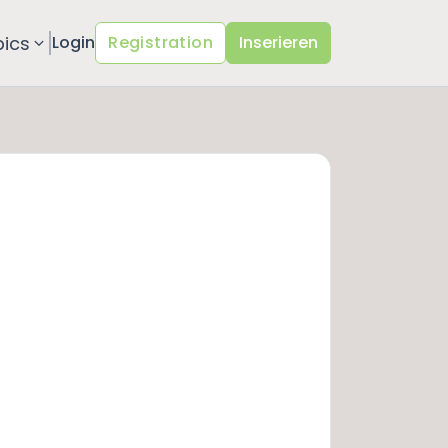
pics
Login
Registration
Inserieren