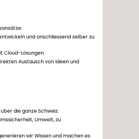
sansätze.
entwickeln und anschliessend selber zu
mit Cloud-Lösungen.
irekten Austausch von Ideen und
 über die ganze Schweiz.
umssicherheit, Umwelt, zu
n generieren wir Wissen und machen es