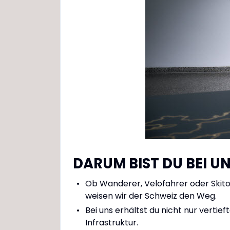
DARUM BIST DU BEI U
Ob Wanderer, Velofahrer oder Ski
weisen wir der Schweiz den Weg.
Bei uns erhältst du nicht nur vertie
Infrastruktur.