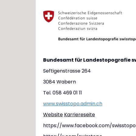
Bundesamt für Landestopografie s
Seftigenstrasse 264
3084 Wabern
Tel. 058 469 01 11
www.swisstopo.admin.ch
Website
Karriereseite
https://www.facebook.com/swisstopo