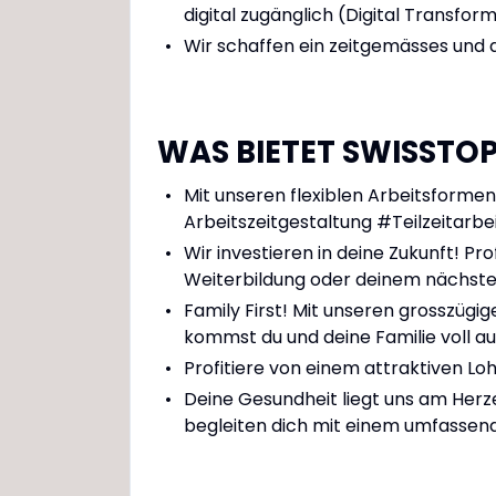
digital zugänglich (Digital Transfo
Wir schaffen ein zeitgemässes und 
WAS BIETET SWISSTO
Mit unseren flexiblen Arbeitsformen 
Arbeitszeitgestaltung #Teilzeitarbei
Wir investieren in deine Zukunft! P
Weiterbildung oder deinem nächste
Family First! Mit unseren grosszügi
kommst du und deine Familie voll au
Profitiere von einem attraktiven Lo
Deine Gesundheit liegt uns am Herze
begleiten dich mit einem umfass