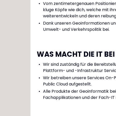
Vom zentimetergenauen Positionieru
kluge Köpfe wie dich, welche mit ih
weiterentwickeln und deren reibungs
Dank unseren Geoinformationen und 
Umwelt- und Verkehrspolitik bei.
WAS MACHT DIE IT BE
Wir sind zuständig für die Bereitste
Plattform- und -Infrastruktur Servi
Wir betreiben unsere Services On-P
Public Cloud aufgestellt.
Alle Produkte der Geoinformatik be
Fachapplikationen und der Fach-IT i