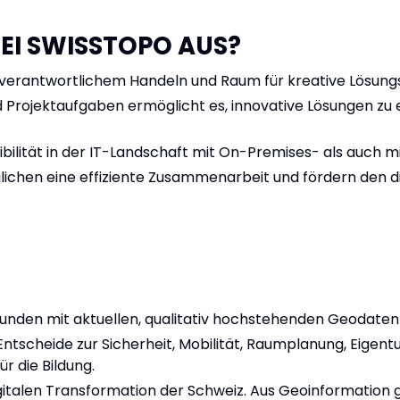
BEI SWISSTOPO AUS?
nverantwortlichem Handeln und Raum für kreative Lösung
 Projektaufgaben ermöglicht es, innovative Lösungen zu 
xibilität in der IT-Landschaft mit On-Premises- als auch 
hen eine effiziente Zusammenarbeit und fördern den d
unden mit aktuellen, qualitativ hochstehenden Geodaten
 Entscheide zur Sicherheit, Mobilität, Raumplanung, Eigent
r die Bildung.
digitalen Transformation der Schweiz. Aus Geoinformatio