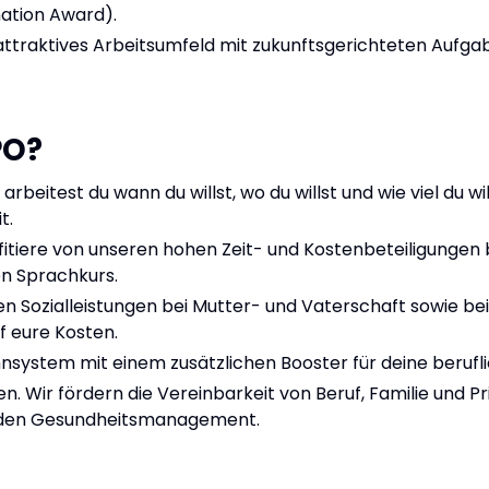
rmation Award).
attraktives Arbeitsumfeld mit zukunftsgerichteten Aufga
PO?
arbeitest du wann du willst, wo du willst und wie viel du w
t.
rofitiere von unseren hohen Zeit- und Kostenbeteiligungen
n Sprachkurs.
gen Sozialleistungen bei Mutter- und Vaterschaft sowie b
f eure Kosten.
hnsystem mit einem zusätzlichen Booster für deine berufl
n. Wir fördern die Vereinbarkeit von Beruf, Familie und P
enden Gesundheitsmanagement.