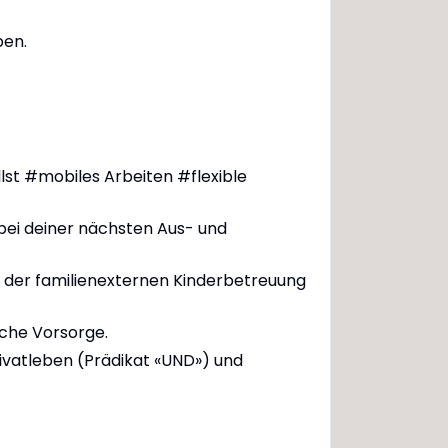
ben.
illst #mobiles Arbeiten #flexible
 bei deiner nächsten Aus- und
ei der familienexternen Kinderbetreuung
iche Vorsorge.
rivatleben (Prädikat «UND») und