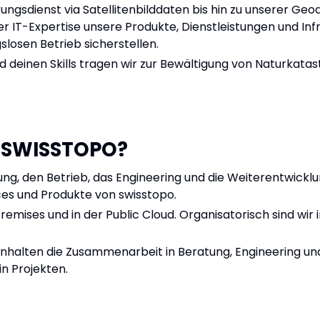
ngsdienst via Satellitenbilddaten bis hin zu unserer Geo
rer IT-Expertise unsere Produkte, Dienstleistungen und In
losen Betrieb sicherstellen.
deinen Skills tragen wir zur Bewältigung von Naturkatast
I SWISSTOPO?
llung, den Betrieb, das Engineering und die Weiterentwick
ces und Produkte von swisstopo.
remises und in der Public Cloud. Organisatorisch sind wi
inhalten die Zusammenarbeit in Beratung, Engineering un
n Projekten.