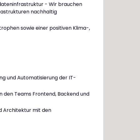
dateninfrastruktur - Wir brauchen
frastrukturen nachhaltig
rophen sowie einer positiven Klima-,
lung und Automatisierung der IT-
r in den Teams Frontend, Backend und
d Architektur mit den