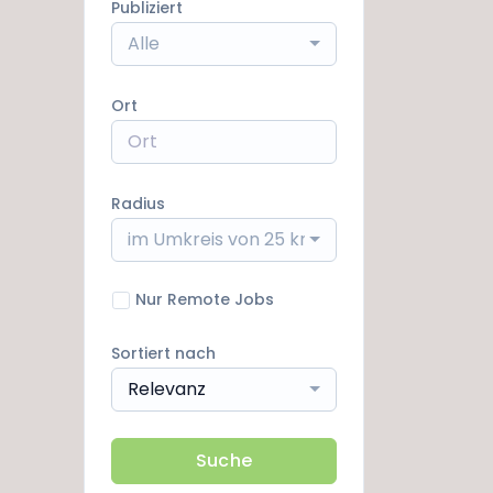
Publiziert
Alle
Ort
Radius
im Umkreis von 25 km
Nur Remote Jobs
Sortiert nach
Relevanz
Suche