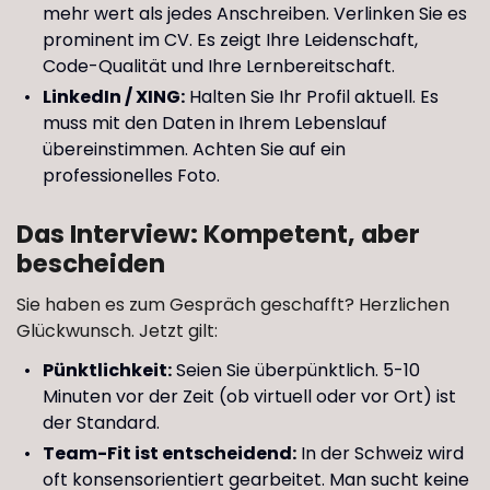
mehr wert als jedes Anschreiben. Verlinken Sie es
prominent im CV. Es zeigt Ihre Leidenschaft,
Code-Qualität und Ihre Lernbereitschaft.
LinkedIn / XING:
Halten Sie Ihr Profil aktuell. Es
muss mit den Daten in Ihrem Lebenslauf
übereinstimmen. Achten Sie auf ein
professionelles Foto.
Das Interview: Kompetent, aber
bescheiden
Sie haben es zum Gespräch geschafft? Herzlichen
Glückwunsch. Jetzt gilt:
Pünktlichkeit:
Seien Sie überpünktlich. 5-10
Minuten vor der Zeit (ob virtuell oder vor Ort) ist
der Standard.
Team-Fit ist entscheidend:
In der Schweiz wird
oft konsensorientiert gearbeitet. Man sucht keine