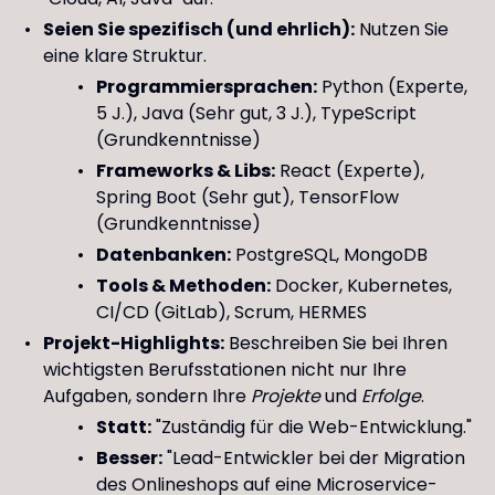
Seien Sie spezifisch (und ehrlich):
Nutzen Sie
eine klare Struktur.
Programmiersprachen:
Python (Experte,
5 J.), Java (Sehr gut, 3 J.), TypeScript
(Grundkenntnisse)
Frameworks & Libs:
React (Experte),
Spring Boot (Sehr gut), TensorFlow
(Grundkenntnisse)
Datenbanken:
PostgreSQL, MongoDB
Tools & Methoden:
Docker, Kubernetes,
CI/CD (GitLab), Scrum, HERMES
Projekt-Highlights:
Beschreiben Sie bei Ihren
wichtigsten Berufsstationen nicht nur Ihre
Aufgaben, sondern Ihre
Projekte
und
Erfolge
.
Statt:
"Zuständig für die Web-Entwicklung."
Besser:
"Lead-Entwickler bei der Migration
des Onlineshops auf eine Microservice-