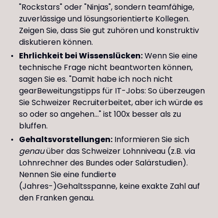
"Rockstars" oder "Ninjas", sondern teamfähige,
zuverlässige und lösungsorientierte Kollegen.
Zeigen Sie, dass Sie gut zuhören und konstruktiv
diskutieren können.
Ehrlichkeit bei Wissenslücken:
Wenn Sie eine
technische Frage nicht beantworten können,
sagen Sie es. "Damit habe ich noch nicht
gearBeweitungstipps für IT-Jobs: So überzeugen
Sie Schweizer Recruiterbeitet, aber ich würde es
so oder so angehen..." ist 100x besser als zu
bluffen.
Gehaltsvorstellungen:
Informieren Sie sich
genau
über das Schweizer Lohnniveau (z.B. via
Lohnrechner des Bundes oder Salärstudien).
Nennen Sie eine fundierte
(Jahres-)Gehaltsspanne, keine exakte Zahl auf
den Franken genau.