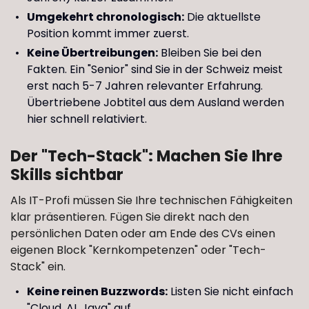
Umgekehrt chronologisch:
Die aktuellste
Position kommt immer zuerst.
Keine Übertreibungen:
Bleiben Sie bei den
Fakten. Ein "Senior" sind Sie in der Schweiz meist
erst nach 5-7 Jahren relevanter Erfahrung.
Übertriebene Jobtitel aus dem Ausland werden
hier schnell relativiert.
Der "Tech-Stack": Machen Sie Ihre
Skills sichtbar
Als IT-Profi müssen Sie Ihre technischen Fähigkeiten
klar präsentieren. Fügen Sie direkt nach den
persönlichen Daten oder am Ende des CVs einen
eigenen Block "Kernkompetenzen" oder "Tech-
Stack" ein.
Keine reinen Buzzwords:
Listen Sie nicht einfach
"Cloud, AI, Java" auf.