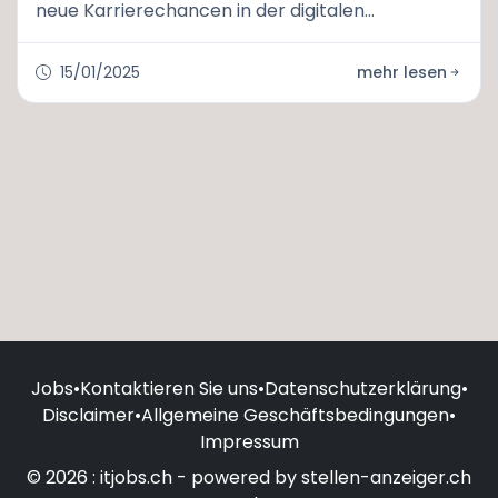
neue Karrierechancen in der digitalen
Wirtschaft.
15/01/2025
mehr lesen
Jobs
•
Kontaktieren Sie uns
•
Datenschutzerklärung
•
Disclaimer
•
Allgemeine Geschäftsbedingungen
•
Impressum
© 2026 : itjobs.ch - powered by stellen-anzeiger.ch