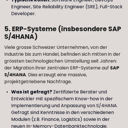
Engineer, Site Reliability Engineer (SRE), Full-Stack
Developer.
5. ERP-Systeme (insbesondere SAP
S/4HANA)
Viele grosse Schweizer Unternehmen, von der
Industrie bis zum Handel, befinden sich mitten in der
grössten technologischen Umstellung seit Jahren:
der Migration ihrer zentralen ERP-Systeme auf
SAP
S/4HANA
. Dies erzeugt eine massive,
projektgetriebene Nachfrage.
Was ist gefragt?
Zertifizierte Berater und
Entwickler mit spezifischem Know-how in der
Implementierung und Anpassung von S/4HANA.
Gefragt sind Kenntnisse in den verschiedenen
Modulen (z.B. Finance, Logistics) sowie in der
neuen In-Memory-Datenbanktechnologie.