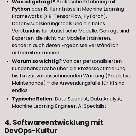
Was ist gefragt?
Praktische Erfahrung mit
Python
oder
R
, Kenntnisse in Machine Learning
Frameworks (z.B. TensorFlow, PyTorch),
Datenvisualisierungstools und ein tiefes
Verständnis für statistische Modelle. Gefragt sind
Experten, die nicht nur Modelle trainieren,
sondern auch deren Ergebnisse verständlich
aufbereiten können.
Warum so wichtig?
Von der personalisierten
Kundenansprache über die Prozessoptimierung
bis hin zur vorausschauenden Wartung (Predictive
Maintenance) – die Anwendungsfälle für KI sind
endlos.
Typische Rollen:
Data Scientist, Data Analyst,
Machine Learning Engineer, AI Specialist.
4. Softwareentwicklung mit
DevOps-Kultur