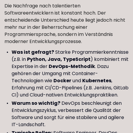
Die Nachfrage nach talentierten
Softwareentwicklern ist konstant hoch. Der
entscheidende Unterschied heute liegt jedoch nicht
mehr nur in der Beherrschung einer
Programmiersprache, sondern im Verständnis
moderner Entwicklungsprozesse.
Was ist gefragt?
Starke Programmierkenntnisse
(z.B. in
Python, Java, TypeScript
) kombiniert mit
Expertise in der
DevOps-Methodik
. Dazu
gehören der Umgang mit Container-
Technologien wie
Docker
und
Kubernetes
,
Erfahrung mit CI/CD-Pipelines (z.B. Jenkins, GitLab
CI) und Cloud-nativen Entwicklungspraktiken.
Warum so wichtig?
DevOps beschleunigt den
Entwicklungszyklus, verbessert die Qualität der
Software und sorgt für eine stabilere und agilere
IT-Landschaft.
Typische Rollen:
Software Engineer, DevOps