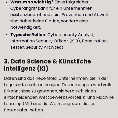
Warum so wichtig?
Ein erfolgreicher
Cyberangriff kann für ein Unternehmen
existenzbedrohend sein. Prävention und Abwehr
sind daher keine Option, sondern eine
Notwendigkeit.
Typische Rollen:
Cybersecurity Analyst,
Information Security Officer (ISO), Penetration
Tester, Security Architect.
3. Data Science & Künstliche
Intelligenz (KI)
Daten sind das neue Gold. Unternehmen, die in der
Lage sind, aus ihren riesigen Datenmengen wertvolle
Erkenntnisse zu gewinnen, sichern sich einen
entscheidenden Wettbewerbsvorteil. KI und Machine
Learning (ML) sind die Werkzeuge, um dieses
Potenzial zu heben.