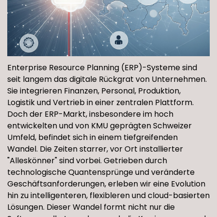
Enterprise Resource Planning (ERP)-Systeme sind
seit langem das digitale Rückgrat von Unternehmen.
Sie integrieren Finanzen, Personal, Produktion,
Logistik und Vertrieb in einer zentralen Plattform.
Doch der ERP-Markt, insbesondere im hoch
entwickelten und von KMU geprägten Schweizer
Umfeld, befindet sich in einem tiefgreifenden
Wandel. Die Zeiten starrer, vor Ort installierter
"Alleskönner" sind vorbei. Getrieben durch
technologische Quantensprünge und veränderte
Geschäftsanforderungen, erleben wir eine Evolution
hin zu intelligenteren, flexibleren und cloud-basierten
Lösungen. Dieser Wandel formt nicht nur die