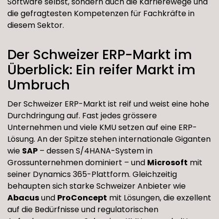
Software selbst, sondern auch die Karrierewege und
die gefragtesten Kompetenzen für Fachkräfte in
diesem Sektor.
Der Schweizer ERP-Markt im
Überblick: Ein reifer Markt im
Umbruch
Der Schweizer ERP-Markt ist reif und weist eine hohe
Durchdringung auf. Fast jedes grössere
Unternehmen und viele KMU setzen auf eine ERP-
Lösung. An der Spitze stehen internationale Giganten
wie
SAP
– dessen S/4HANA-System in
Grossunternehmen dominiert – und
Microsoft
mit
seiner Dynamics 365-Plattform. Gleichzeitig
behaupten sich starke Schweizer Anbieter wie
Abacus
und
ProConcept
mit Lösungen, die exzellent
auf die Bedürfnisse und regulatorischen