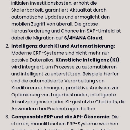
initialen Investitionskosten, erhöht die
Skalierbarkeit, garantiert Aktualität durch
automatische Updates und ermöglicht den
mobilen Zugriff von überall. Die grosse
Herausforderung und Chance im SAP-Umfeld ist
dabei die Migration auf
S/4HANA Cloud
.
Intelligenz durch KI und Automatisierung:
Moderne ERP-Systeme sind nicht mehr nur
passive Datensilos.
Künstliche Intelligenz (KI)
wird integriert, um Prozesse zu automatisieren
und intelligent zu unterstützen. Beispiele hierfür
sind die automatisierte Verarbeitung von
Kreditorenrechnungen, prädiktive Analysen zur
Optimierung von Lagerbeständen, intelligente
Absatzprognosen oder KI-gestützte Chatbots, die
Anwendern bei Routinefragen helfen.
Composable ERP und die API-Ökonomie:
Die
starren, monolithischen ERP-Systeme weichen