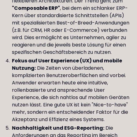
flexibleren Architekturen. Der Trend geht zum
"Composable ERP"
, bei dem ein schlanker ERP-
Kern über standardisierte Schnittstellen (APIs)
mit spezialisierten Best-of-Breed-Anwendungen
(z.B. für CRM, HR oder E-Commerce) verbunden
wird. Dies ermöglicht es Unternehmen, agiler zu
reagieren und die jeweils beste Lösung für einen
spezifischen Geschäftsbereich zu nutzen.
Fokus auf User Experience (UX) und mobile
Nutzung:
Die Zeiten von überladenen,
komplizierten Benutzeroberflächen sind vorbei.
Anwender erwarten heute eine intuitive,
rollenbasierte und ansprechende User
Experience, die sich nahtlos auf mobilen Geräten
nutzen lässt. Eine gute UX ist kein "Nice-to-have"
mehr, sondern ein entscheidender Faktor für die
Akzeptanz und Effizienz eines Systems.
Nachhaltigkeit und ESG-Reporting:
Die
Anforderungen an das Reporting im Bereich