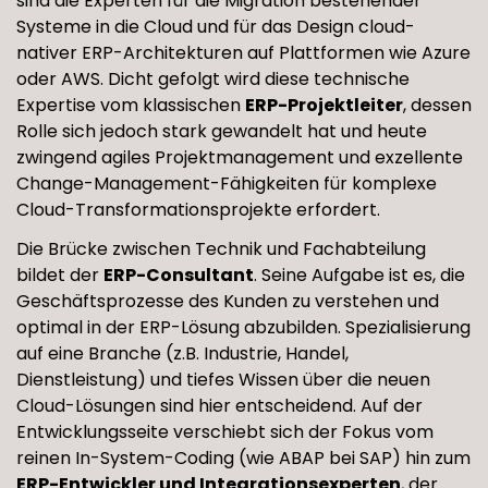
sind die Experten für die Migration bestehender
Systeme in die Cloud und für das Design cloud-
nativer ERP-Architekturen auf Plattformen wie Azure
oder AWS. Dicht gefolgt wird diese technische
Expertise vom klassischen
ERP-Projektleiter
, dessen
Rolle sich jedoch stark gewandelt hat und heute
zwingend agiles Projektmanagement und exzellente
Change-Management-Fähigkeiten für komplexe
Cloud-Transformationsprojekte erfordert.
Die Brücke zwischen Technik und Fachabteilung
bildet der
ERP-Consultant
. Seine Aufgabe ist es, die
Geschäftsprozesse des Kunden zu verstehen und
optimal in der ERP-Lösung abzubilden. Spezialisierung
auf eine Branche (z.B. Industrie, Handel,
Dienstleistung) und tiefes Wissen über die neuen
Cloud-Lösungen sind hier entscheidend. Auf der
Entwicklungsseite verschiebt sich der Fokus vom
reinen In-System-Coding (wie ABAP bei SAP) hin zum
ERP-Entwickler und Integrationsexperten
, der