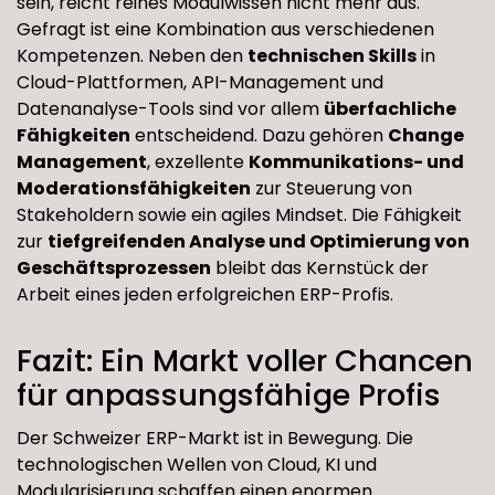
sein, reicht reines Modulwissen nicht mehr aus.
Gefragt ist eine Kombination aus verschiedenen
Kompetenzen. Neben den
technischen Skills
in
Cloud-Plattformen, API-Management und
Datenanalyse-Tools sind vor allem
überfachliche
Fähigkeiten
entscheidend. Dazu gehören
Change
Management
, exzellente
Kommunikations- und
Moderationsfähigkeiten
zur Steuerung von
Stakeholdern sowie ein agiles Mindset. Die Fähigkeit
zur
tiefgreifenden Analyse und Optimierung von
Geschäftsprozessen
bleibt das Kernstück der
Arbeit eines jeden erfolgreichen ERP-Profis.
Fazit: Ein Markt voller Chancen
für anpassungsfähige Profis
Der Schweizer ERP-Markt ist in Bewegung. Die
technologischen Wellen von Cloud, KI und
Modularisierung schaffen einen enormen