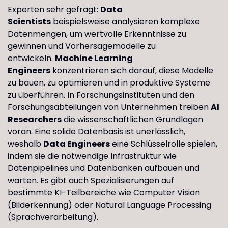
Experten sehr gefragt:
Data
Scientists
beispielsweise analysieren komplexe
Datenmengen, um wertvolle Erkenntnisse zu
gewinnen und Vorhersagemodelle zu
entwickeln.
Machine Learning
Engineers
konzentrieren sich darauf, diese Modelle
zu bauen, zu optimieren und in produktive Systeme
zu überführen. In Forschungsinstituten und den
Forschungsabteilungen von Unternehmen treiben
AI
Researchers
die wissenschaftlichen Grundlagen
voran. Eine solide Datenbasis ist unerlässlich,
weshalb
Data Engineers
eine Schlüsselrolle spielen,
indem sie die notwendige Infrastruktur wie
Datenpipelines und Datenbanken aufbauen und
warten. Es gibt auch Spezialisierungen auf
bestimmte KI-Teilbereiche wie Computer Vision
(Bilderkennung) oder Natural Language Processing
(Sprachverarbeitung).