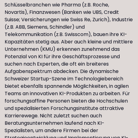
Schlüsselbranchen wie Pharma (z.B. Roche,
Novartis), Finanzwesen (Banken wie UBS, Credit
Suisse; Versicherungen wie Swiss Re, Zurich), Industrie
(z.B. ABB, Siemens, Schindler) und
Telekommunikation (z.B. Swisscom), bauen ihre KI-
Kapazitäten stetig aus. Aber auch kleine und mittlere
Unternehmen (KMU) erkennen zunehmend das
Potenzial von KI für ihre Geschäftsprozesse und
suchen nach Experten, die oft ein breiteres
Aufgabenspektrum abdecken. Die dynamische
Schweizer Startup-Szene im Technologiebereich
bietet ebenfalls spannende Möglichkeiten, in agilen
Teams an innovativen KI-Produkten zu arbeiten. Für
forschungsaffine Personen bieten die Hochschulen
und spezialisierten Forschungsinstitute attraktive
Karrierewege. Nicht zuletzt suchen auch
Beratungsunternehmen laufend nach KI-
Spezialisten, um andere Firmen bei der
Strategieentwicklung und Implementierung von KI-