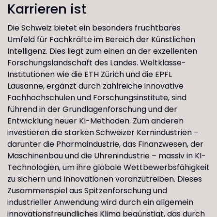
Karrieren ist
Die Schweiz bietet ein besonders fruchtbares
Umfeld für Fachkräfte im Bereich der Künstlichen
Intelligenz. Dies liegt zum einen an der exzellenten
Forschungslandschaft des Landes. Weltklasse-
Institutionen wie die ETH Zürich und die EPFL
Lausanne, ergänzt durch zahlreiche innovative
Fachhochschulen und Forschungsinstitute, sind
führend in der Grundlagenforschung und der
Entwicklung neuer KI-Methoden. Zum anderen
investieren die starken Schweizer Kernindustrien –
darunter die Pharmaindustrie, das Finanzwesen, der
Maschinenbau und die Uhrenindustrie – massiv in KI-
Technologien, um ihre globale Wettbewerbsfähigkeit
zu sichern und Innovationen voranzutreiben. Dieses
Zusammenspiel aus Spitzenforschung und
industrieller Anwendung wird durch ein allgemein
innovationsfreundliches Klima begünstigt, das durch