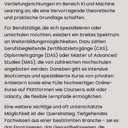
Vertiefungsrichtungen im Bereich KI und Machine
Learning an, die eine hervorragende theoretische
und praktische Grundlage schaffen.
Für Berufstätige, die sich spezialisieren oder
umschulen möchten, existiert ein breites Spektrum
an Weiterbildungsmöglichkeiten. Dazu zählen
berufsbegleitende Zertifikatslehrgänge (CAS),
Diplomlehrgänge (DAS) oder Master of Advanced
Studies (MAS), die von zahlreichen Hochschulen
angeboten werden. Daneben gibt es intensive
Bootcamps und spezialisierte Kurse von privaten
Anbietern sowie eine Fülle hochwertiger Online-
Kurse auf Plattformen wie Coursera, edX oder
Udacity, die flexible Lernpfade ermöglichen.
Eine weitere wichtige und oft unterschätzte
Möglichkeit ist der Quereinstieg. Tiefgehendes
Fachwissen aus einer bestimmten Branche – sei es
das Finanzwesen, das Gesundheitswesen, die