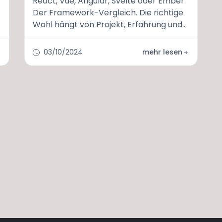
React, Vue, Angular, Svelte oder Ember:
Der Framework-Vergleich. Die richtige
Wahl hängt von Projekt, Erfahrung und
App-Anforderungen ab.
03/10/2024
mehr lesen