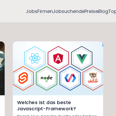
Jobs
Firmen
Jobsuchende
Preise
Blog
To
Welches ist das beste
Javascript-Framework?