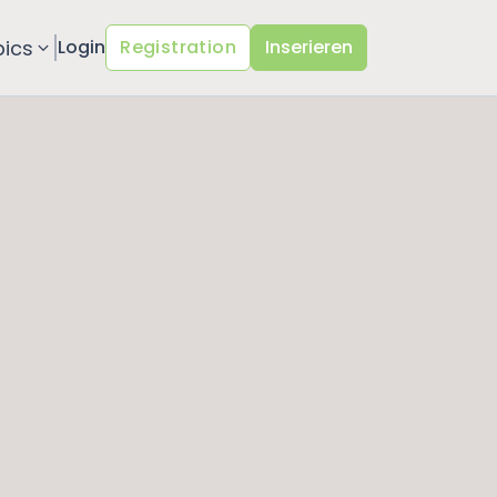
pics
Login
Registration
Inserieren