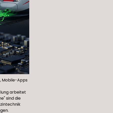
, Mobile-Apps
lung arbeitet
e" sind die
izintechnik
ügen.