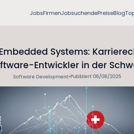
Jobs
Firmen
Jobsuchende
Preise
Blog
To
Embedded Systems: Karrierec
ftware-Entwickler in der Schw
•
Publiziert 06/08/2025
Software Development