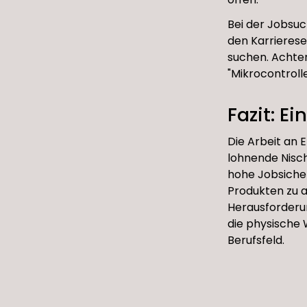
Bei der Jobsuch
den Karrieres
suchen. Achten
"Mikrocontrolle
Fazit: E
Die Arbeit an 
lohnende Nisch
hohe Jobsicher
Produkten zu a
Herausforderun
die physische 
Berufsfeld.