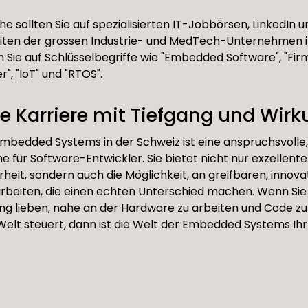
e sollten Sie auf spezialisierten IT-Jobbörsen, LinkedIn u
eiten der grossen Industrie- und MedTech-Unternehmen i
 Sie auf Schlüsselbegriffe wie "Embedded Software", "Firm
r", "IoT" und "RTOS".
ine Karriere mit Tiefgang und Wir
Embedded Systems in der Schweiz ist eine anspruchsvolle
e für Software-Entwickler. Sie bietet nicht nur exzellent
heit, sondern auch die Möglichkeit, an greifbaren, innova
rbeiten, die einen echten Unterschied machen. Wenn Sie
g lieben, nahe an der Hardware zu arbeiten und Code zu
Welt steuert, dann ist die Welt der Embedded Systems Ihr