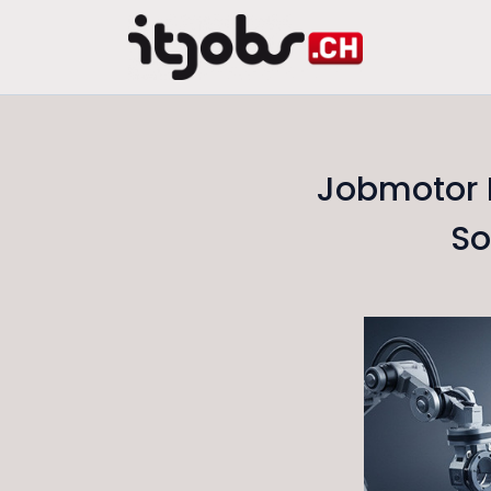
Jobmotor 
So