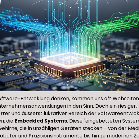
oftware-Entwicklung denken, kommen uns oft Webseiten
nternehmensanwendungen in den Sinn. Doch ein riesiger,
erter und äusserst lukrativer Bereich der Softwareentwick
n: die
Embedded Systems
. Diese "eingebetteten System
ehirne, die in unzähligen Geräten stecken – von der Med
roboter und Präzisionsinstrumente bis hin zu modernen Z