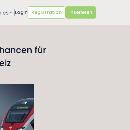
pics
Login
Registration
Inserieren
hancen für
eiz