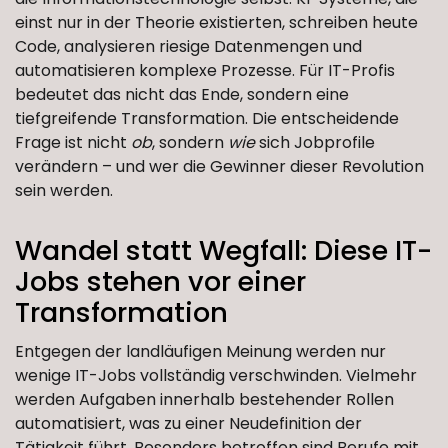
einst nur in der Theorie existierten, schreiben heute
Code, analysieren riesige Datenmengen und
automatisieren komplexe Prozesse. Für IT-Profis
bedeutet das nicht das Ende, sondern eine
tiefgreifende Transformation. Die entscheidende
Frage ist nicht
ob
, sondern
wie
sich Jobprofile
verändern – und wer die Gewinner dieser Revolution
sein werden.
Wandel statt Wegfall: Diese IT-
Jobs stehen vor einer
Transformation
Entgegen der landläufigen Meinung werden nur
wenige IT-Jobs vollständig verschwinden. Vielmehr
werden Aufgaben innerhalb bestehender Rollen
automatisiert, was zu einer Neudefinition der
Tätigkeit führt. Besonders betroffen sind Berufe mit