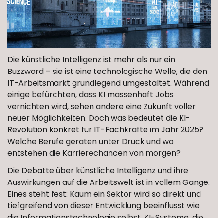
Die künstliche Intelligenz ist mehr als nur ein
Buzzword – sie ist eine technologische Welle, die den
IT-Arbeitsmarkt grundlegend umgestaltet. Während
einige befürchten, dass KI massenhaft Jobs
vernichten wird, sehen andere eine Zukunft voller
neuer Möglichkeiten. Doch was bedeutet die KI-
Revolution konkret für IT-Fachkräfte im Jahr 2025?
Welche Berufe geraten unter Druck und wo
entstehen die Karrierechancen von morgen?
Die Debatte über künstliche Intelligenz und ihre
Auswirkungen auf die Arbeitswelt ist in vollem Gange.
Eines steht fest: Kaum ein Sektor wird so direkt und
tiefgreifend von dieser Entwicklung beeinflusst wie
die Informationstechnologie selbst. KI-Systeme, die