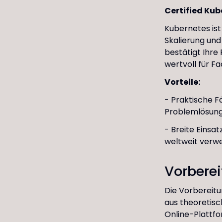
Certified Ku
Kubernetes ist
Skalierung und
bestätigt Ihre
wertvoll für F
Vorteile:
- Praktische F
Problemlösung
- Breite Einsa
weltweit verw
Vorberei
Die Vorbereitu
aus theoretisc
Online-Plattfo