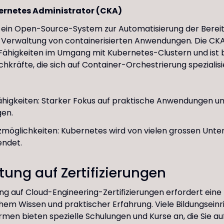
bernetes Administrator (CKA)
 ein Open-Source-System zur Automatisierung der Bereit
 Verwaltung von containerisierten Anwendungen. Die CKA-
 Fähigkeiten im Umgang mit Kubernetes-Clustern und ist
achkräfte, die sich auf Container-Orchestrierung speziali
ähigkeiten: Starker Fokus auf praktische Anwendungen u
en.
tzmöglichkeiten: Kubernetes wird von vielen grossen Un
endet.
tung auf Zertifizierungen
ng auf Cloud-Engineering-Zertifizierungen erfordert ein
hem Wissen und praktischer Erfahrung. Viele Bildungsein
rmen bieten spezielle Schulungen und Kurse an, die Sie auf