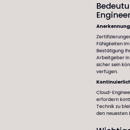
Bedeutun
Enginee
Anerkennung
Zertifizierung
Fähigkeiten im
Bestätigung Ih
Arbeitgeber in
sicher sein kö
verfügen.
Kontinuierlic
Cloud-Engineeri
erfordern kont
Technik zu blei
den neuesten E