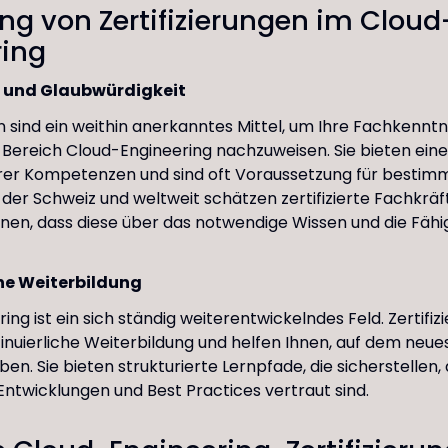
g von Zertifizierungen im Cloud
ring
 und Glaubwürdigkeit
en sind ein weithin anerkanntes Mittel, um Ihre Fachkenntn
 Bereich Cloud-Engineering nachzuweisen. Sie bieten eine
rer Kompetenzen und sind oft Voraussetzung für bestimm
 der Schweiz und weltweit schätzen zertifizierte Fachkräft
nnen, dass diese über das notwendige Wissen und die Fähi
he Weiterbildung
ng ist ein sich ständig weiterentwickelndes Feld. Zertifi
inuierliche Weiterbildung und helfen Ihnen, auf dem neue
ben. Sie bieten strukturierte Lernpfade, die sicherstellen, 
ntwicklungen und Best Practices vertraut sind.