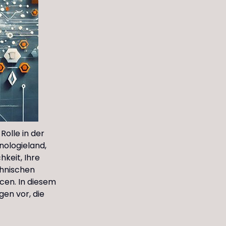
Rolle in der
nologieland,
keit, Ihre
chnischen
cen. In diesem
gen vor, die