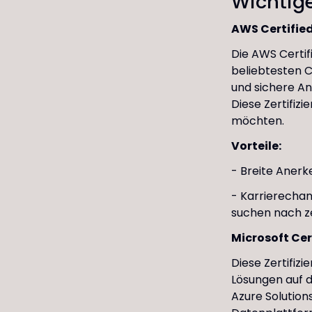
Wichtige
AWS Certified
Die AWS Certifi
beliebtesten Cl
und sichere A
Diese Zertifizi
möchten.
Vorteile:
- Breite Anerk
- Karrierecha
suchen nach ze
Microsoft Cer
Diese Zertifizi
Lösungen auf d
Azure Solution