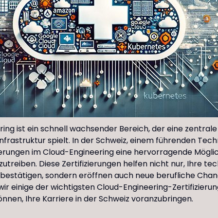
ing ist ein schnell wachsender Bereich, der eine zentrale 
frastruktur spielt. In der Schweiz, einem führenden Tech
zierungen im Cloud-Engineering eine hervorragende Möglich
utreiben. Diese Zertifizierungen helfen nicht nur, Ihre te
 bestätigen, sondern eröffnen auch neue berufliche Chan
 wir einige der wichtigsten Cloud-Engineering-Zertifizierun
önnen, Ihre Karriere in der Schweiz voranzubringen.