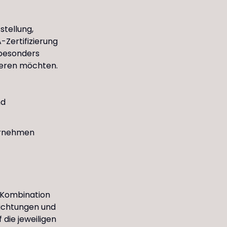
stellung,
Zertifizierung
 besonders
sieren möchten.
nd
ternehmen
e Kombination
richtungen und
 die jeweiligen