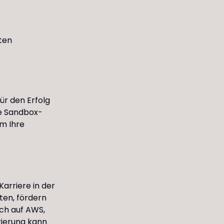
ten
ür den Erfolg
ie Sandbox-
m Ihre
Karriere in der
ten, fördern
ich auf AWS,
izierung kann