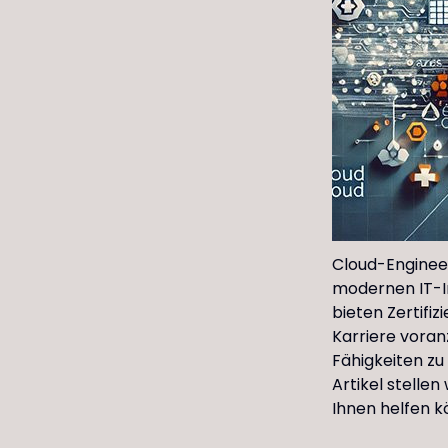
Cloud-Engineer
modernen IT-In
bieten Zertifi
Karriere voranz
Fähigkeiten zu
Artikel stellen
Ihnen helfen k