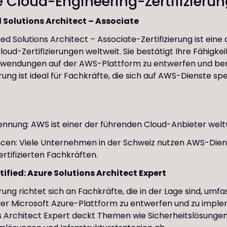
 Cloud-Engineering-Zertifizieru
 Solutions Architect – Associate
ed Solutions Architect – Associate-Zertifizierung ist eine 
oud-Zertifizierungen weltweit. Sie bestätigt Ihre Fähigkei
nwendungen auf der AWS-Plattform zu entwerfen und bere
erung ist ideal für Fachkräfte, die sich auf AWS-Dienste spe
ennung: AWS ist einer der führenden Cloud-Anbieter welt
ncen: Viele Unternehmen in der Schweiz nutzen AWS-Dien
rtifizierten Fachkräften.
tified: Azure Solutions Architect Expert
erung richtet sich an Fachkräfte, die in der Lage sind, um
er Microsoft Azure-Plattform zu entwerfen und zu imple
s Architect Expert deckt Themen wie Sicherheitslösungen