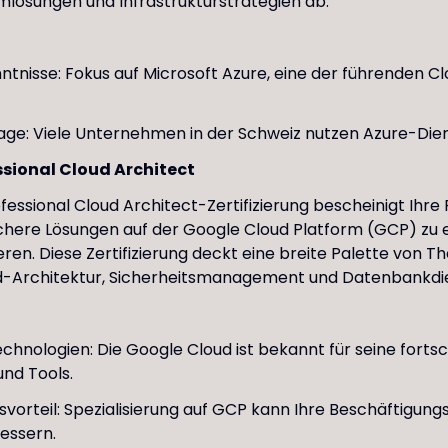
lösungen und Infrastrukturstrategien ab.
nntnisse: Fokus auf Microsoft Azure, eine der führenden C
ge: Viele Unternehmen in der Schweiz nutzen Azure-Dien
sional Cloud Architect
essional Cloud Architect-Zertifizierung bescheinigt Ihre 
ichere Lösungen auf der Google Cloud Platform (GCP) zu
ren. Diese Zertifizierung deckt eine breite Palette von 
d-Architektur, Sicherheitsmanagement und Datenbankdi
echnologien: Die Google Cloud ist bekannt für seine fortsc
nd Tools.
orteil: Spezialisierung auf GCP kann Ihre Beschäftigun
essern.