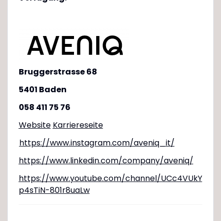
Bruggerstrasse 68
5401 Baden
058 411 75 76
Website
Karriereseite
https://www.instagram.com/aveniq_it/
https://www.linkedin.com/company/aveniq/
https://www.youtube.com/channel/UCc4VUkY
p4sTiN-801r8uaLw