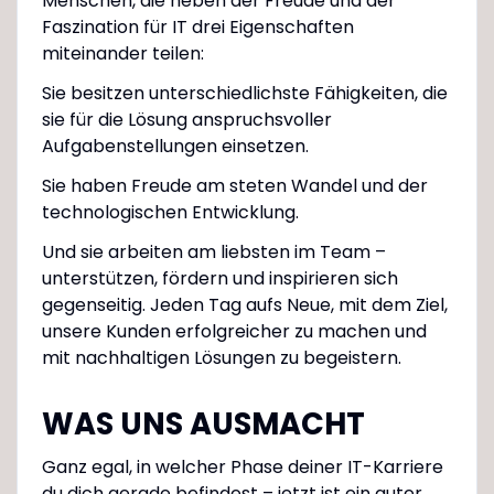
Menschen, die neben der Freude und der
Faszination für IT drei Eigenschaften
miteinander teilen:
Sie besitzen unterschiedlichste Fähigkeiten, die
sie für die Lösung anspruchsvoller
Aufgabenstellungen einsetzen.
Sie haben Freude am steten Wandel und der
technologischen Entwicklung.
Und sie arbeiten am liebsten im Team –
unterstützen, fördern und inspirieren sich
gegenseitig. Jeden Tag aufs Neue, mit dem Ziel,
unsere Kunden erfolgreicher zu machen und
mit nachhaltigen Lösungen zu begeistern.
WAS UNS AUSMACHT
Ganz egal, in welcher Phase deiner IT-Karriere
du dich gerade befindest – jetzt ist ein guter