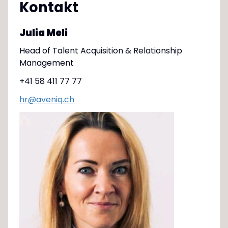
Kontakt
Julia Meli
Head of Talent Acquisition & Relationship
Management
+41 58 411 77 77
hr@aveniq.ch