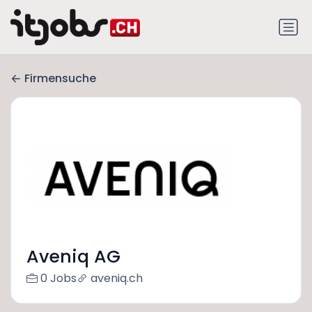
Firmensuche
Aveniq AG
0 Jobs
aveniq.ch