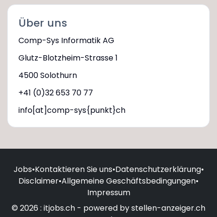
Über uns
Comp-Sys Informatik AG
Glutz-Blotzheim-Strasse 1
4500 Solothurn
+41 (0)32 653 70 77
info[at]comp-sys{punkt}ch
Jobs
•
Kontaktieren Sie uns
•
Datenschutzerklärung
•
Disclaimer
•
Allgemeine Geschäftsbedingungen
•
Impressum
© 2026 : itjobs.ch - powered by stellen-anzeiger.ch