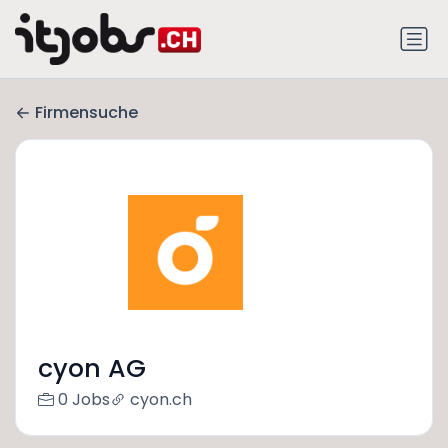
Firmensuche
cyon AG
0 Jobs
cyon.ch