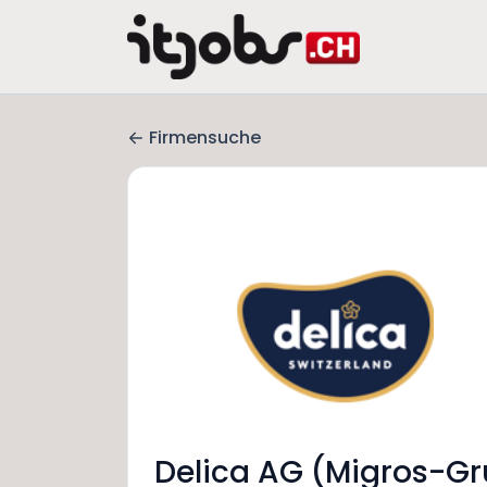
Firmensuche
Delica AG (Migros-G