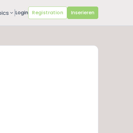
pics
Login
Registration
Inserieren