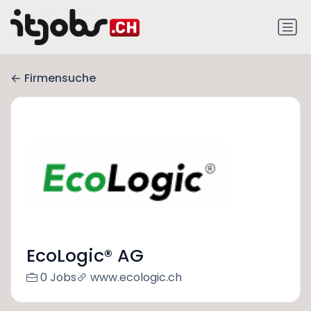
Firmensuche
EcoLogic® AG
0 Jobs
www.ecologic.ch