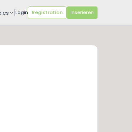
pics
Login
Registration
Inserieren