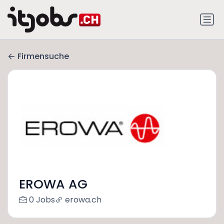
Firmensuche
EROWA AG
0 Jobs
erowa.ch