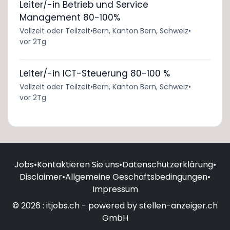
Leiter/-in Betrieb und Service
Management 80-100%
Vollzeit oder Teilzeit
•
Bern, Kanton Bern, Schweiz
•
vor 2Tg
Leiter/-in ICT-Steuerung 80-100 %
Vollzeit oder Teilzeit
•
Bern, Kanton Bern, Schweiz
•
vor 2Tg
Jobs
•
Kontaktieren Sie uns
•
Datenschutzerklärung
•
Disclaimer
•
Allgemeine Geschäftsbedingungen
•
Impressum
© 2026 : itjobs.ch - powered by stellen-anzeiger.ch
GmbH