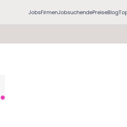
Jobs
Firmen
Jobsuchende
Preise
Blog
To