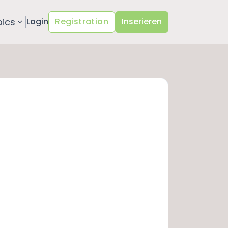
pics
Login
Registration
Inserieren