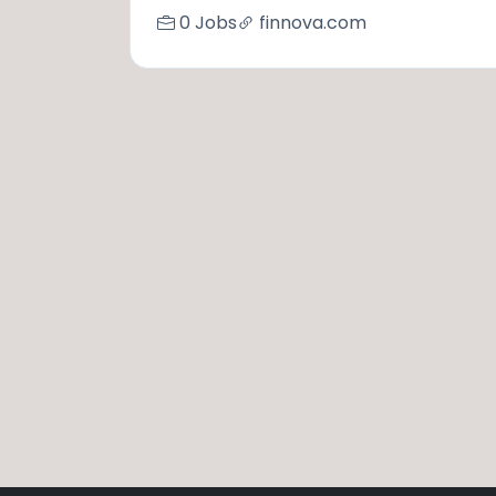
0 Jobs
finnova.com