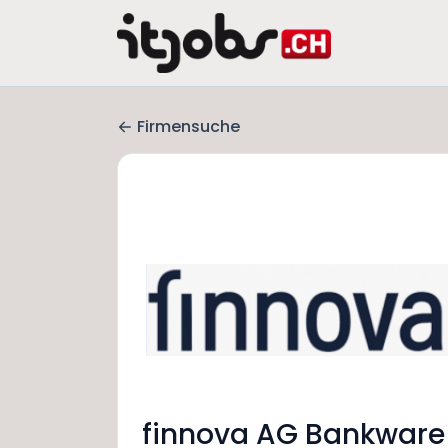
Firmensuche
finnova AG Bankware