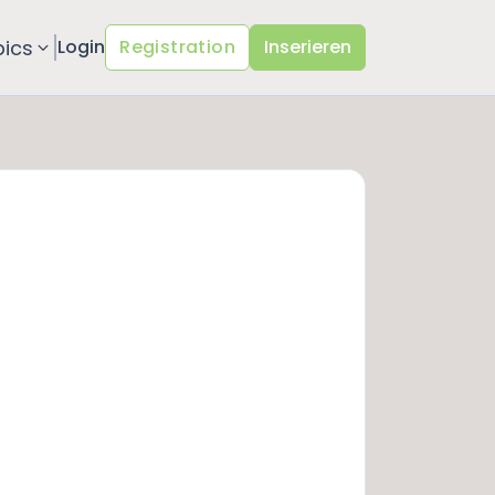
pics
Login
Registration
Inserieren