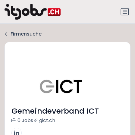
Firmensuche
Gemeindeverband ICT
0 Jobs
gict.ch