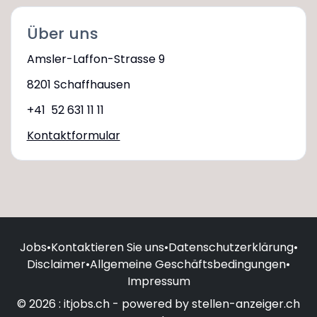
Über uns
Amsler-Laffon-Strasse 9
8201 Schaffhausen
+41 52 631 11 11
Kontaktformular
Jobs
•
Kontaktieren Sie uns
•
Datenschutzerklärung
•
Disclaimer
•
Allgemeine Geschäftsbedingungen
•
Impressum
© 2026 : itjobs.ch - powered by stellen-anzeiger.ch