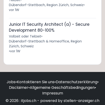
Teilzeit
•
Dübendorf-Stettbach, Region Zürich, Schweiz
•
vor 1W
Junior IT Security Architect (a) - Secure
Development 80-100%
Vollzeit oder Teilzeit
•
Dübendorf-Stettbach & Homeoffice, Region
Zürich, Schweiz
•
vor 1W
Jobs
•
Kontaktieren Sie uns
•
Datenschutzerklärung
•
Disclaimer
•
Allgemeine Geschäftsbedingungen
•
Impressum
© 2026 : itjobs.ch - powered by stellen-anzeiger.ch