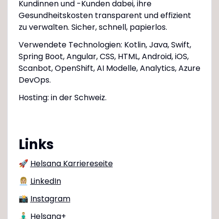
Kundinnen und -Kunden dabei, ihre
Gesundheitskosten transparent und effizient
zu verwalten. Sicher, schnell, papierlos.
Verwendete Technologien: Kotlin, Java, Swift,
Spring Boot, Angular, CSS, HTML, Android, iOS,
Scanbot, OpenShift, AI Modelle, Analytics, Azure
DevOps.
Hosting: in der Schweiz.
Links
🚀
Helsana Karriereseite
👩🏼‍💼
LinkedIn
📸
Instagram
🧘🏼‍♂️
Helsana+