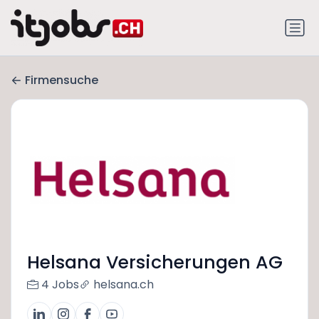
Firmensuche
Helsana Versicherungen AG
4 Jobs
helsana.ch