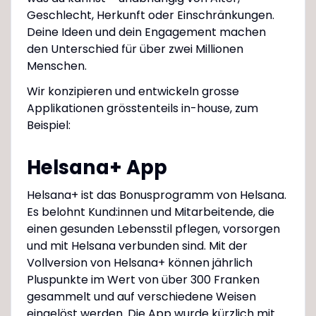
Geschlecht, Herkunft oder Einschränkungen.
Deine Ideen und dein Engagement machen
den Unterschied für über zwei Millionen
Menschen.
Wir konzipieren und entwickeln grosse
Applikationen grösstenteils in-house, zum
Beispiel:
Helsana+ App
Helsana+ ist das Bonusprogramm von Helsana.
Es belohnt Kund:innen und Mitarbeitende, die
einen gesunden Lebensstil pflegen, vorsorgen
und mit Helsana verbunden sind. Mit der
Vollversion von Helsana+ können jährlich
Pluspunkte im Wert von über 300 Franken
gesammelt und auf verschiedene Weisen
eingelöst werden. Die App wurde kürzlich mit