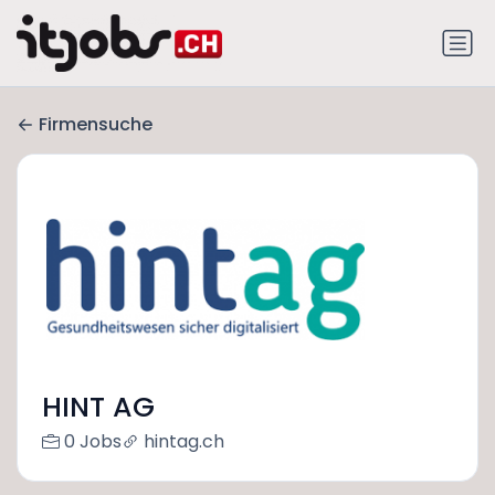
Firmensuche
HINT AG
0 Jobs
hintag.ch