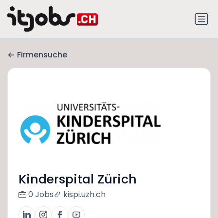
Firmensuche
Kinderspital Zürich
0 Jobs
kispi.uzh.ch