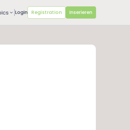
pics
Login
Registration
Inserieren