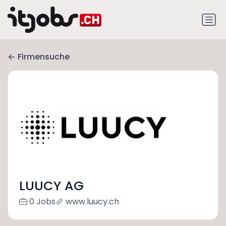
Firmensuche
LUUCY AG
0 Jobs
www.luucy.ch