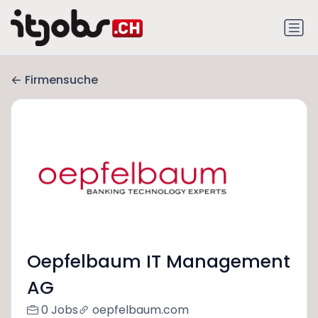
Firmensuche
Oepfelbaum IT Management
AG
0 Jobs
oepfelbaum.com