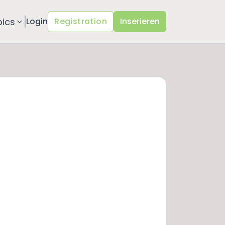
pics
Login
Registration
Inserieren