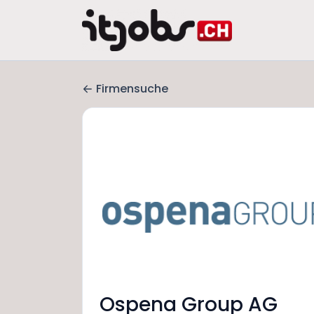
Firmensuche
Ospena Group AG