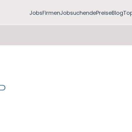
Jobs
Firmen
Jobsuchende
Preise
Blog
To