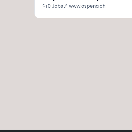
0 Jobs
www.ospena.ch