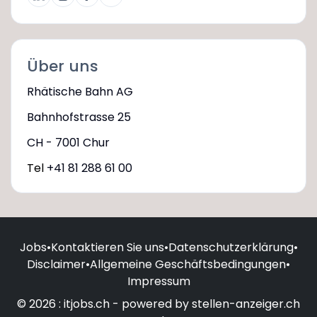
Über uns
Rhätische Bahn AG
Bahnhofstrasse 25
CH - 7001 Chur
Tel
+41 81 288 61 00
Jobs
•
Kontaktieren Sie uns
•
Datenschutzerklärung
•
Disclaimer
•
Allgemeine Geschäftsbedingungen
•
Impressum
© 2026 : itjobs.ch - powered by stellen-anzeiger.ch