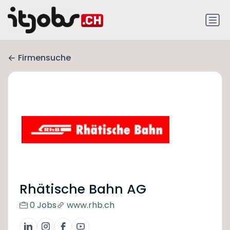
Firmensuche
Rhätische Bahn AG
0 Jobs
www.rhb.ch