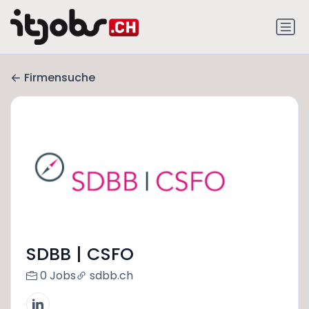
Firmensuche
SDBB | CSFO
0 Jobs
sdbb.ch