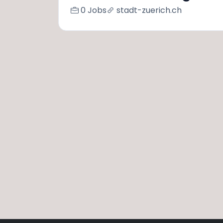
0 Jobs
stadt-zuerich.ch