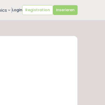
pics
Login
Registration
Inserieren