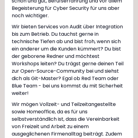
schön und gut, Berufserfahrung und vor allem
Begeisterung für Cyber Security für uns aber
noch wichtiger.
Wir bieten Services von Audit über Integration
bis zum Betrieb. Du tauchst gerne in
technische Tiefen ab und bist froh, wenn sich
ein anderer um die Kunden kümmert? Du bist
der geborene Redner und möchtest
Workshops leiten? Du trägst gerne deinen Teil
zur Open-Source-Community bei und siehst
dich als Git-Master? Egal ob Red Team oder
Blue Team - bei uns kommst du mit Sicherheit
weiter!
Wir mögen Vollzeit- und Teilzeitangestellte
sowie Homeoffice, da es für uns
selbstverständlich ist, dass die Vereinbarkeit
von Freizeit und Arbeit zu einem
ausgeglichenen Firmenalltag beiträgt. Zudem