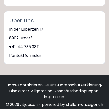
Über uns
In der Luberzen 17
8902 Urdorf
+41 44 735 33 11
Kontaktformular
Jobs
•
Kontaktieren Sie uns
•
Datenschutzerklärung
•
Disclaimer
•
Allgemeine Geschäftsbedingungen
•
Impressum
© 2026 : itjobs.ch - powered by stellen-anzeiger.ch