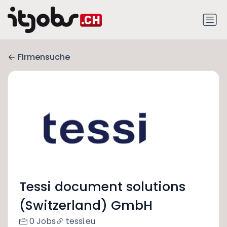
Firmensuche
Tessi document solutions
(Switzerland) GmbH
0 Jobs
tessi.eu