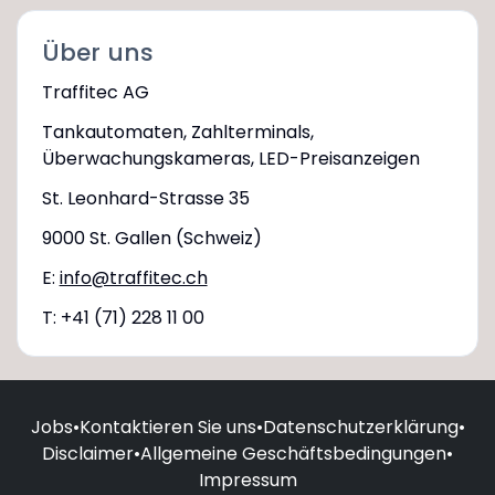
Über uns
Traffitec AG
Tankautomaten, Zahlterminals,
Überwachungskameras, LED-Preisanzeigen
St. Leonhard-Strasse 35
9000 St. Gallen (Schweiz)
E:
info@traffitec.ch
T: +41 (71) 228 11 00
Jobs
•
Kontaktieren Sie uns
•
Datenschutzerklärung
•
Disclaimer
•
Allgemeine Geschäftsbedingungen
•
Impressum