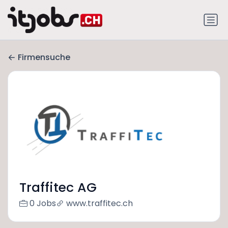
Firmensuche
Traffitec AG
0 Jobs
www.traffitec.ch