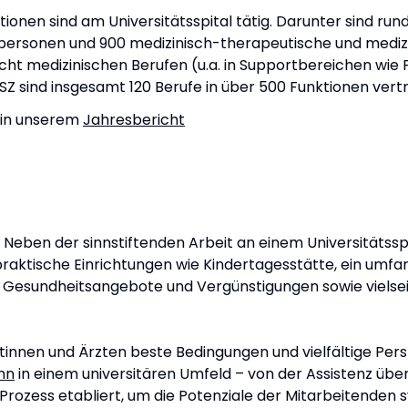
ionen sind am Universitätsspital tätig. Darunter sind run
personen und 900 medizinisch-therapeutische und medizi
t medizinischen Berufen (u.a. in Supportbereichen wie Fi
sind insgesamt 120 Berufe in über 500 Funktionen vertr
h in unserem
Jahresbericht
. Neben der sinnstiftenden Arbeit an einem Universitätss
raktische Einrichtungen wie Kindertagesstätte, ein umf
 Gesundheitsangebote und Vergünstigungen sowie vielsei
ztinnen und Ärzten beste Bedingungen und vielfältige Pers
hn
in einem universitären Umfeld – von der Assistenz über
n Prozess etabliert, um die Potenziale der Mitarbeitenden