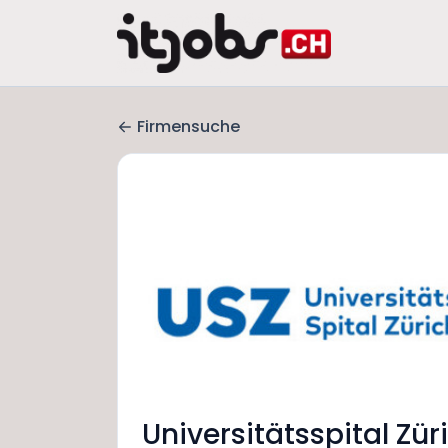
Firmensuche
Universitätsspital Zür