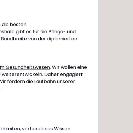
h die besten
halb gibt es für die Pflege- und
e Bandbreite von der diplomierten
g im Gesundheitswesen
. Wir wollen eine
d weiterentwickeln. Daher engagiert
Wir fördern die Laufbahn unserer
.
lichkeiten, vorhandenes Wissen