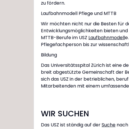
zu fördern.
Laufbahnmodell Pflege und MTTB
​​Wir möchten nicht nur die Besten für 
Entwicklungsmöglichkeiten bieten und 
MTTB-Berufe im USZ
Laufbahnmodell
e
Pflegefachperson bis zur wissenschaft
Bildung
Das Universitätsspital Zürich ist eine 
breit abgestützte Gemeinschaft der Be
sich das USZ in der betrieblichen, ber
Mitarbeitenden mit einem umfassenden 
WIR SUCHEN
Das USZ ist ständig auf der
Suche
nach 