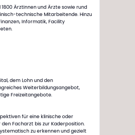
d 1800 Ärztinnen und Ärzte sowie rund
nisch-technische Mitarbeitende. Hinzu
nanzen, Informatik, Facility
eten.
pital, dem Lohn und den
angreiches Weiterbildungsangebot,
tige Freizeitangebote.
pektiven für eine klinische oder
 den Facharzt bis zur Kaderposition.
 systematisch zu erkennen und gezielt