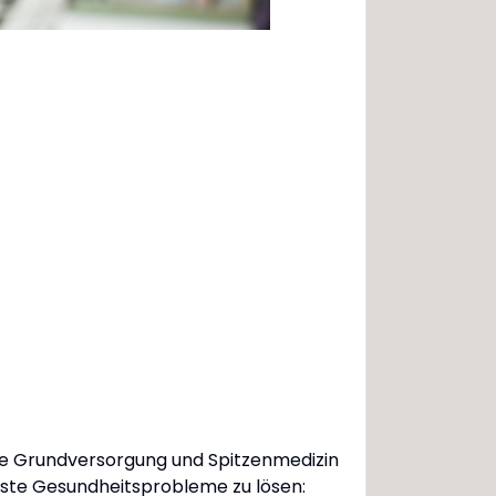
che Grundversorgung und Spitzenmedizin
enste Gesundheitsprobleme zu lösen: