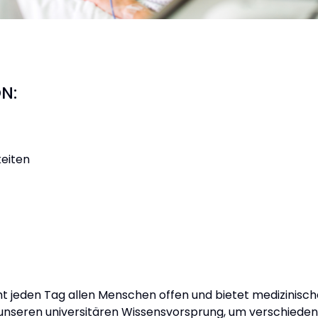
ON:
eiten
teht jeden Tag allen Menschen offen und bietet medizinis
en unseren universitären Wissensvorsprung, um verschied