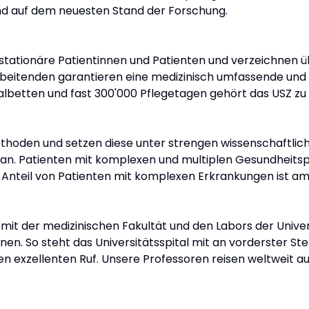
nd auf dem neuesten Stand der Forschung.
 stationäre Patientinnen und Patienten und verzeichnen
rbeitenden garantieren eine medizinisch umfassende und 
albetten und fast 300'000 Pflegetagen gehört das USZ zu 
oden und setzen diese unter strengen wissenschaftlichen
tal an. Patienten mit komplexen und multiplen Gesundhei
 Anteil von Patienten mit komplexen Erkrankungen ist a
 mit der medizinischen Fakultät und den Labors der Univer
en. So steht das Universitätsspital mit an vorderster Ste
nen exzellenten Ruf. Unsere Professoren reisen weltweit 