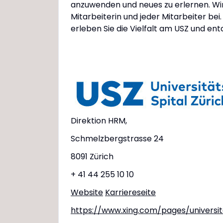
anzuwenden und neues zu erlernen. Wir 
Mitarbeiterin und jeder Mitarbeiter bei.
erleben Sie die Vielfalt am USZ und en
Direktion HRM,
Schmelzbergstrasse 24
8091 Zürich
+ 41 44 255 10 10
Website
Karriereseite
https://www.xing.com/pages/universita