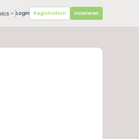
pics
Login
Registration
Inserieren