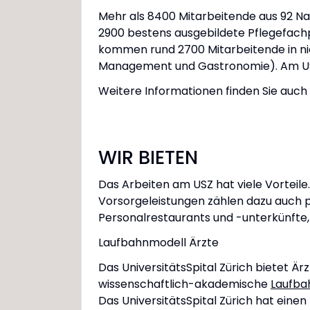
Mehr als 8400 Mitarbeitende aus 92 Nat
2900 bestens ausgebildete Pflegefach
kommen rund 2700 Mitarbeitende in nich
Management und Gastronomie). Am USZ 
Weitere Informationen finden Sie auc
WIR BIETEN
Das Arbeiten am USZ hat viele Vorteile
Vorsorgeleistungen zählen dazu auch p
Personalrestaurants und -unterkünfte,
Laufbahnmodell Ärzte
Das UniversitätsSpital Zürich bietet Är
wissenschaftlich-akademische
Laufba
Das UniversitätsSpital Zürich hat eine