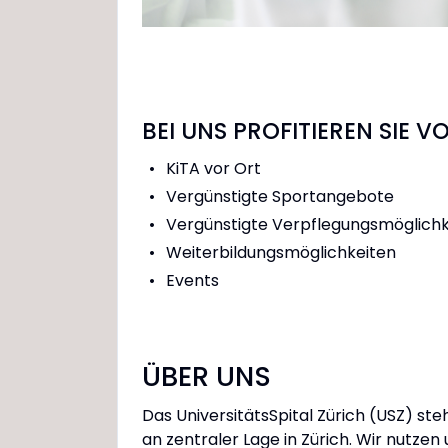
BEI UNS PROFITIEREN SIE V
KiTA vor Ort
Vergünstigte Sportangebote
Vergünstigte Verpflegungsmöglichk
Weiterbildungsmöglichkeiten
Events
ÜBER UNS
Das UniversitätsSpital Zürich (USZ) s
an zentraler Lage in Zürich. Wir nutz