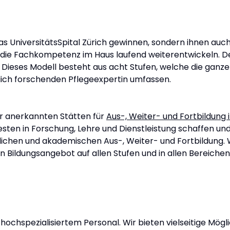
das UniversitätsSpital Zürich gewinnen, sondern ihnen auc
die Fachkompetenz im Haus laufend weiterentwickeln. Des
. Dieses Modell besteht aus acht Stufen, welche die ganz
lich forschenden Pflegeexpertin umfassen.
der anerkannten Stätten für
Aus-, Weiter- und Fortbildun
sten in Forschung, Lehre und Dienstleistung schaffen un
uflichen und akademischen Aus-, Weiter- und Fortbildung. 
Bildungsangebot auf allen Stufen und in allen Bereichen
hochspezialisiertem Personal. Wir bieten vielseitige Mög