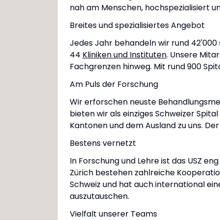
nah am Menschen, hochspezialisiert u
Breites und spezialisiertes Angebot
Jedes Jahr behandeln wir rund 42'000
44
Kliniken und Instituten
. Unsere Mita
Fachgrenzen hinweg. Mit rund 900 Spit
Am Puls der Forschung
Wir erforschen neuste Behandlungsmeth
bieten wir als einziges Schweizer Spi
Kantonen und dem Ausland zu uns. Der
Bestens vernetzt
In Forschung und Lehre ist das USZ eng
Zürich bestehen zahlreiche Kooperation
Schweiz und hat auch international ei
auszutauschen.
Vielfalt unserer Teams