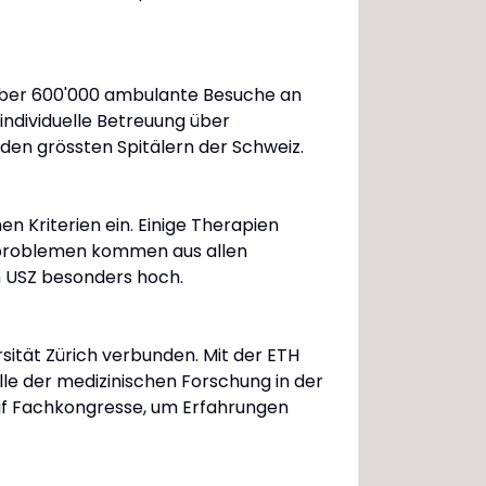
 über 600'000 ambulante Besuche an
individuelle Betreuung über
den grössten Spitälern der Schweiz.
 Kriterien ein. Einige Therapien
tsproblemen kommen aus allen
m USZ besonders hoch.
sität Zürich verbunden. Mit der ETH
lle der medizinischen Forschung in der
auf Fachkongresse, um Erfahrungen