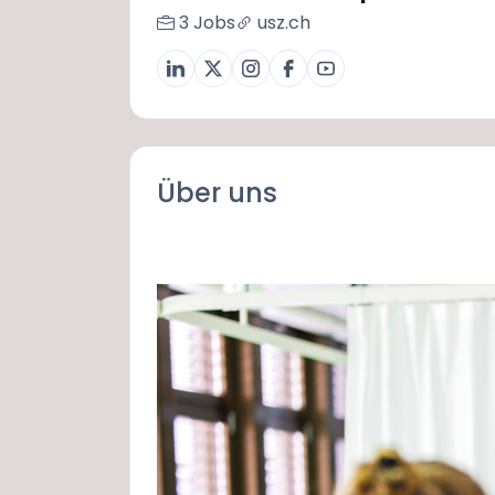
3 Jobs
usz.ch
Über uns