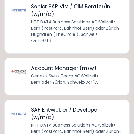
Senior SAP VIM / CIM Berater/in
(w/m/d)
NTT DATA Business Solutions AG
•
Vollzeit
•
Bern (PostParc, Bahnhof Bern) oder Zürich-
Flughafen (TheCircle ), Schweiz
•
vor 16Std
Account Manager (m/w)
Genesis Swiss Team AG
•
Vollzeit
•
Bern oder Zürich, Schweiz
•
vor 1W
SAP Entwickler / Developer
(w/m/d)
NTT DATA Business Solutions AG
•
Vollzeit
•
Bern (PostParc, Bahnhof Bern) oder Zürich-