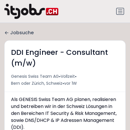
Jobsuche
DDI Engineer - Consultant
(m/w)
•
•
Genesis Swiss Team AG
Vollzeit
•
Bern oder Zürich, Schweiz
vor 1W
Als GENESIS Swiss Team AG planen, realisieren
und betreiben wir in der Schweiz Lösungen in
den Bereichen IT Security & Risk Management,
sowie DNS/DHCP & IP Adressen Management
(DDI).