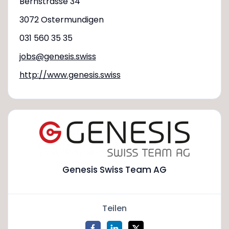
Bernstrasse 34
3072 Ostermundigen
031 560 35 35
jobs@genesis.swiss
http://www.genesis.swiss
Genesis Swiss Team AG
Teilen