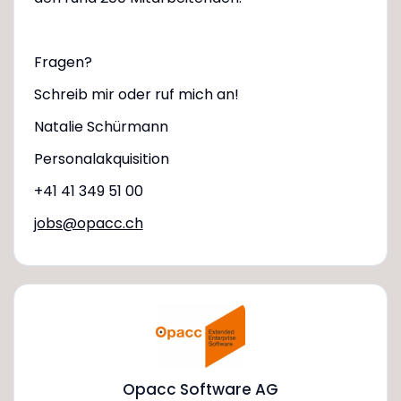
Fragen?
Schreib mir oder ruf mich an!
Natalie Schürmann
Personalakquisition
+41 41 349 51 00
jobs@opacc.ch
Opacc Software AG