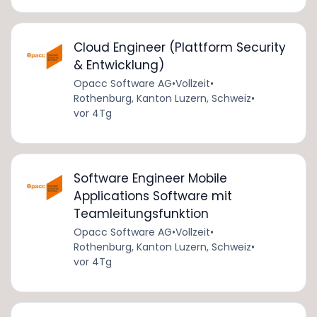
Cloud Engineer (Plattform Security
& Entwicklung)
Opacc Software AG
•
Vollzeit
•
Rothenburg, Kanton Luzern, Schweiz
•
vor 4Tg
Software Engineer Mobile
Applications Software mit
Teamleitungsfunktion
Opacc Software AG
•
Vollzeit
•
Rothenburg, Kanton Luzern, Schweiz
•
vor 4Tg