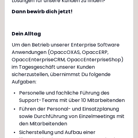
Lösungen für unsere Kunden zu finden?
Dann bewirb dich jetzt!
Dein Alltag
Um den Betrieb unserer Enterprise Software
Anwendungen (OpaccOXAS, OpaccERP,
OpaccEnterpriseCRM, OpaccEnterpriseShop)
im Tagesgeschäft unserer Kunden
sicherzustellen, übernimmst Du folgende
Aufgaben:
Personelle und fachliche Führung des
Support-Teams mit über 10 Mitarbeitenden
Führen der Personal- und Einsatzplanung
sowie Durchführung von Einzelmeetings mit
den Mitarbeitenden
Sicherstellung und Aufbau einer