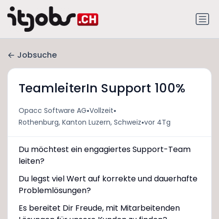
Jobsuche
TeamleiterIn Support 100%
•
•
Opacc Software AG
Vollzeit
•
Rothenburg, Kanton Luzern, Schweiz
vor 4Tg
Du möchtest ein engagiertes Support-Team
leiten?
Du legst viel Wert auf korrekte und dauerhafte
Problemlösungen?
Es bereitet Dir Freude, mit Mitarbeitenden