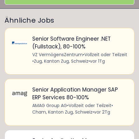
Ähnliche Jobs
Senior Software Engineer .NET
(Fullstack), 80-100%
VZ VermögensZentrum
•
Vollzeit oder Teilzeit
•
Zug, Kanton Zug, Schweiz
•
vor 1Tg
Senior Application Manager SAP
ERP Services 80-100%
AMAG Group AG
•
Vollzeit oder Teilzeit
•
Cham, Kanton Zug, Schweiz
•
vor 2Tg