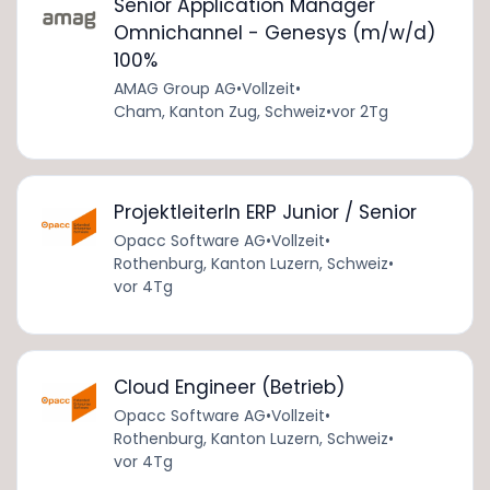
Senior Application Manager
Omnichannel - Genesys (m/w/d)
100%
AMAG Group AG
•
Vollzeit
•
Cham, Kanton Zug, Schweiz
•
vor 2Tg
ProjektleiterIn ERP Junior / Senior
Opacc Software AG
•
Vollzeit
•
Rothenburg, Kanton Luzern, Schweiz
•
vor 4Tg
Cloud Engineer (Betrieb)
Opacc Software AG
•
Vollzeit
•
Rothenburg, Kanton Luzern, Schweiz
•
vor 4Tg