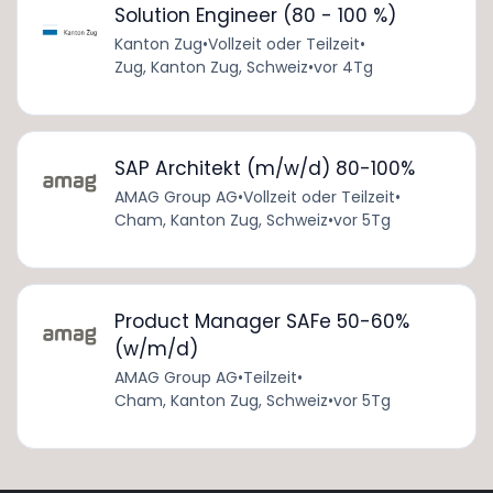
Solution Engineer (80 - 100 %)
Kanton Zug
•
Vollzeit oder Teilzeit
•
Zug, Kanton Zug, Schweiz
•
vor 4Tg
SAP Architekt (m/w/d) 80-100%
AMAG Group AG
•
Vollzeit oder Teilzeit
•
Cham, Kanton Zug, Schweiz
•
vor 5Tg
Product Manager SAFe 50-60%
(w/m/d)
AMAG Group AG
•
Teilzeit
•
Cham, Kanton Zug, Schweiz
•
vor 5Tg