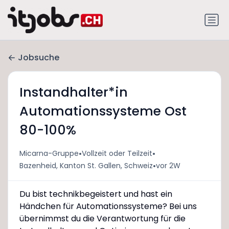
Jobsuche
Instandhalter*in
Automationssysteme Ost
80-100%
•
•
Micarna-Gruppe
Vollzeit oder Teilzeit
•
Bazenheid, Kanton St. Gallen, Schweiz
vor 2W
Du bist technikbegeistert und hast ein
Händchen für Automationssysteme? Bei uns
übernimmst du die Verantwortung für die