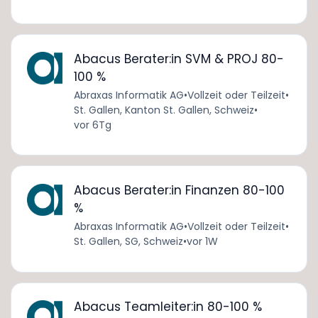
Abacus Berater:in SVM & PROJ 80-
100 %
Abraxas Informatik AG
•
Vollzeit oder Teilzeit
•
St. Gallen, Kanton St. Gallen, Schweiz
•
vor 6Tg
Abacus Berater:in Finanzen 80-100
%
Abraxas Informatik AG
•
Vollzeit oder Teilzeit
•
St. Gallen, SG, Schweiz
•
vor 1W
Abacus Teamleiter:in 80-100 %