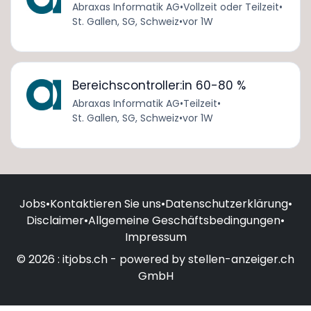
Abraxas Informatik AG
•
Vollzeit oder Teilzeit
•
St. Gallen, SG, Schweiz
•
vor 1W
Bereichscontroller:in 60-80 %
Abraxas Informatik AG
•
Teilzeit
•
St. Gallen, SG, Schweiz
•
vor 1W
Jobs
•
Kontaktieren Sie uns
•
Datenschutzerklärung
•
Disclaimer
•
Allgemeine Geschäftsbedingungen
•
Impressum
© 2026 : itjobs.ch - powered by stellen-anzeiger.ch
GmbH