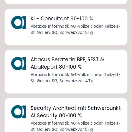
KI - Consultant 80-100 %
Abraxas Informatik AG
•
Vollzeit oder Teilzeit
•
St. Gallen, SG, Schweiz
•
vor 2Tg
Abacus Berater:in BPE, REST &
AbaReport 80-100 %
Abraxas Informatik AG
•
Vollzeit oder Teilzeit
•
St. Gallen, SG, Schweiz
•
vor 4Tg
Security Architect mit Schwerpunkt
AI Security 80-100 %
Abraxas Informatik AG
•
Vollzeit oder Teilzeit
•
St. Gallen, SG, Schweiz
•
vor 5Tg