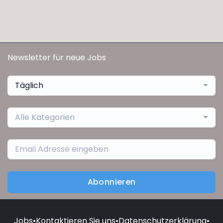
Newsletter für neue Jobs
Täglich
Alle Kategorien
Abonnieren
Jobs
•
Kontaktieren Sie uns
•
Datenschutzerklärung
•