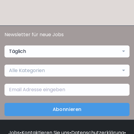
Newsletter für neue Jobs
Täglich
Alle Kategorien
Abonnieren
Jobs
•
Kontaktieren Sie uns
•
Datenschutzerklärung
•