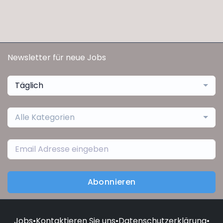
Newsletter für neue Jobs
Täglich
Alle Kategorien
Abonnieren
Jobs
•
Kontaktieren Sie uns
•
Datenschutzerklärung
•