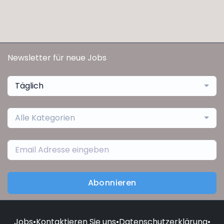
Newsletter für neue Jobs
Täglich
Alle Kategorien
Abonnieren
Jobs
•
Kontaktieren Sie uns
•
Datenschutzerklärung
•