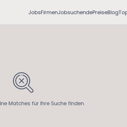
Jobs
Firmen
Jobsuchende
Preise
Blog
To
ine Matches für Ihre Suche finden