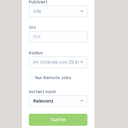
Publiziert
Alle
Ort
Radius
im Umkreis von 25 km
Nur Remote Jobs
Sortiert nach
Relevanz
Suche