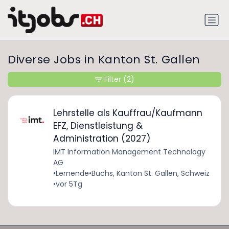
Diverse Jobs in Kanton St. Gallen
Filter
(2)
Lehrstelle als Kauffrau/Kaufmann
EFZ, Dienstleistung &
Administration (2027)
IMT Information Management Technology
AG
•
Lernende
•
Buchs, Kanton St. Gallen, Schweiz
•
vor 5Tg