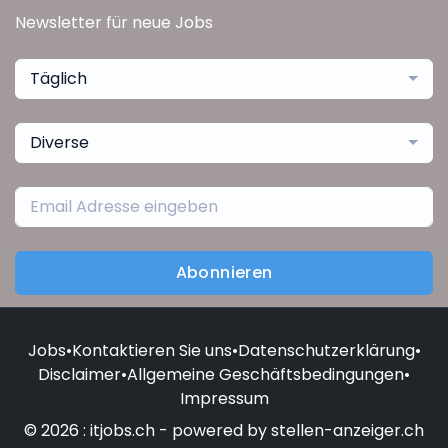
Newsletter für neue Jobs
Täglich
Diverse
Abonnieren
Jobs
•
Kontaktieren Sie uns
•
Datenschutzerklärung
•
Disclaimer
•
Allgemeine Geschäftsbedingungen
•
Impressum
© 2026 : itjobs.ch - powered by stellen-anzeiger.ch