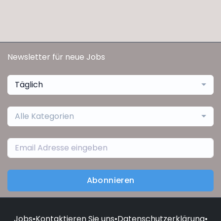
Newsletter für neue Jobs
Täglich
Alle Kategorien
Abonnieren
Jobs
•
Kontaktieren Sie uns
•
Datenschutzerklärung
•